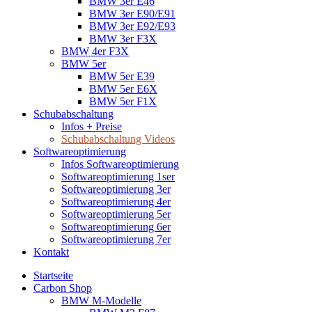
BMW 3er E46
BMW 3er E90/E91
BMW 3er E92/E93
BMW 3er F3X
BMW 4er F3X
BMW 5er
BMW 5er E39
BMW 5er E6X
BMW 5er F1X
Schubabschaltung
Infos + Preise
Schubabschaltung Videos
Softwareoptimierung
Infos Softwareoptimierung
Softwareoptimierung 1ser
Softwareoptimierung 3er
Softwareoptimierung 4er
Softwareoptimierung 5er
Softwareoptimierung 6er
Softwareoptimierung 7er
Kontakt
Startseite
Carbon Shop
BMW M-Modelle