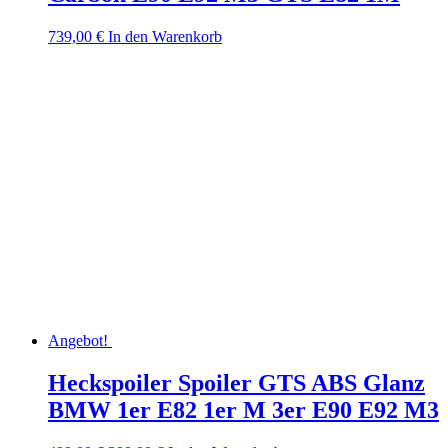
739,00
€
In den Warenkorb
Angebot!
Heckspoiler Spoiler GTS ABS Glanz
BMW 1er E82 1er M 3er E90 E92 M3