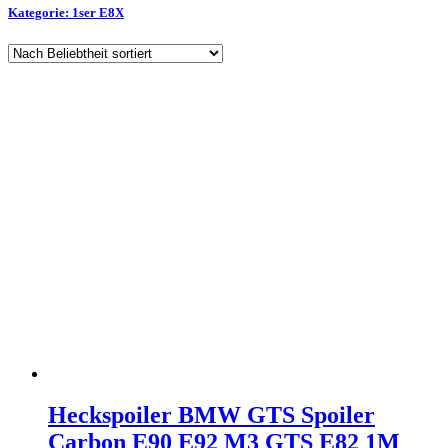
Kategorie: 1ser E8X
Heckspoiler BMW GTS Spoiler
Carbon E90 E92 M3 GTS E82 1M