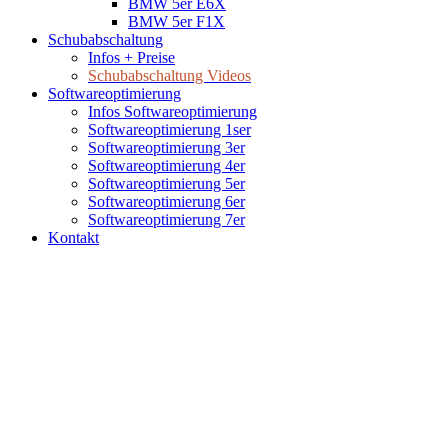
BMW 5er E6X
BMW 5er F1X
Schubabschaltung
Infos + Preise
Schubabschaltung Videos
Softwareoptimierung
Infos Softwareoptimierung
Softwareoptimierung 1ser
Softwareoptimierung 3er
Softwareoptimierung 4er
Softwareoptimierung 5er
Softwareoptimierung 6er
Softwareoptimierung 7er
Kontakt