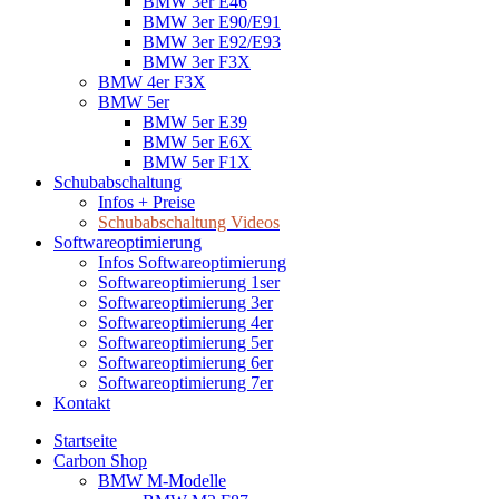
BMW 3er E46
BMW 3er E90/E91
BMW 3er E92/E93
BMW 3er F3X
BMW 4er F3X
BMW 5er
BMW 5er E39
BMW 5er E6X
BMW 5er F1X
Schubabschaltung
Infos + Preise
Schubabschaltung Videos
Softwareoptimierung
Infos Softwareoptimierung
Softwareoptimierung 1ser
Softwareoptimierung 3er
Softwareoptimierung 4er
Softwareoptimierung 5er
Softwareoptimierung 6er
Softwareoptimierung 7er
Kontakt
Startseite
Carbon Shop
BMW M-Modelle