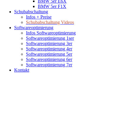
BMW 5er E6X
BMW 5er F1X
Schubabschaltung
Infos + Preise
Schubabschaltung Videos
Softwareoptimierung
Infos Softwareoptimierung
Softwareoptimierung 1ser
Softwareoptimierung 3er
Softwareoptimierung 4er
Softwareoptimierung 5er
Softwareoptimierung 6er
Softwareoptimierung 7er
Kontakt