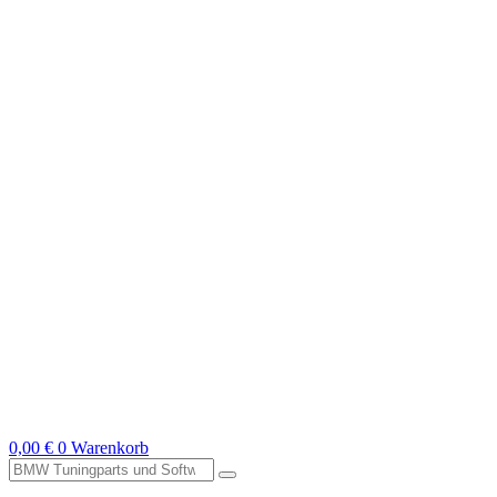
0,00
€
0
Warenkorb
Suche
nach: