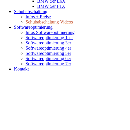
BMW 5er E6X
BMW 5er F1X
Schubabschaltung
Infos + Preise
Schubabschaltung Videos
Softwareoptimierung
Infos Softwareoptimierung
Softwareoptimierung 1ser
Softwareoptimierung 3er
Softwareoptimierung 4er
Softwareoptimierung 5er
Softwareoptimierung 6er
Softwareoptimierung 7er
Kontakt