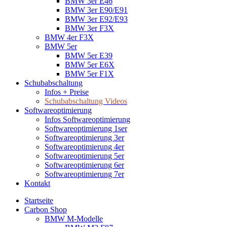
BMW 3er E46
BMW 3er E90/E91
BMW 3er E92/E93
BMW 3er F3X
BMW 4er F3X
BMW 5er
BMW 5er E39
BMW 5er E6X
BMW 5er F1X
Schubabschaltung
Infos + Preise
Schubabschaltung Videos
Softwareoptimierung
Infos Softwareoptimierung
Softwareoptimierung 1ser
Softwareoptimierung 3er
Softwareoptimierung 4er
Softwareoptimierung 5er
Softwareoptimierung 6er
Softwareoptimierung 7er
Kontakt
Startseite
Carbon Shop
BMW M-Modelle