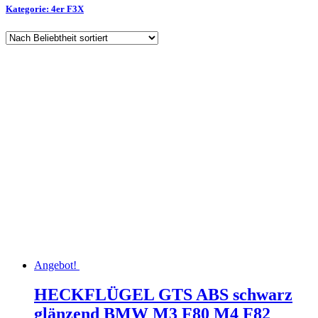
Kategorie: 4er F3X
Angebot!
HECKFLÜGEL GTS ABS schwarz
glänzend BMW M3 F80 M4 F82