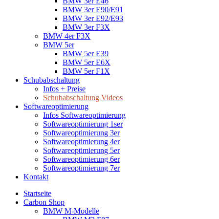
BMW 3er E46
BMW 3er E90/E91
BMW 3er E92/E93
BMW 3er F3X
BMW 4er F3X
BMW 5er
BMW 5er E39
BMW 5er E6X
BMW 5er F1X
Schubabschaltung
Infos + Preise
Schubabschaltung Videos
Softwareoptimierung
Infos Softwareoptimierung
Softwareoptimierung 1ser
Softwareoptimierung 3er
Softwareoptimierung 4er
Softwareoptimierung 5er
Softwareoptimierung 6er
Softwareoptimierung 7er
Kontakt
Startseite
Carbon Shop
BMW M-Modelle