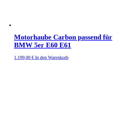
Motorhaube Carbon passend für
BMW 5er E60 E61
1.199,00
€
In den Warenkorb