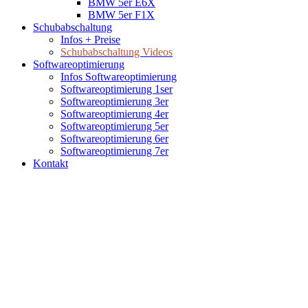
BMW 5er E6X
BMW 5er F1X
Schubabschaltung
Infos + Preise
Schubabschaltung Videos
Softwareoptimierung
Infos Softwareoptimierung
Softwareoptimierung 1ser
Softwareoptimierung 3er
Softwareoptimierung 4er
Softwareoptimierung 5er
Softwareoptimierung 6er
Softwareoptimierung 7er
Kontakt