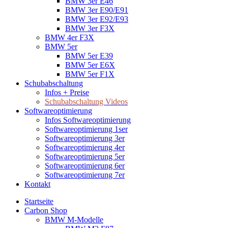
BMW 3er E46
BMW 3er E90/E91
BMW 3er E92/E93
BMW 3er F3X
BMW 4er F3X
BMW 5er
BMW 5er E39
BMW 5er E6X
BMW 5er F1X
Schubabschaltung
Infos + Preise
Schubabschaltung Videos
Softwareoptimierung
Infos Softwareoptimierung
Softwareoptimierung 1ser
Softwareoptimierung 3er
Softwareoptimierung 4er
Softwareoptimierung 5er
Softwareoptimierung 6er
Softwareoptimierung 7er
Kontakt
Startseite
Carbon Shop
BMW M-Modelle