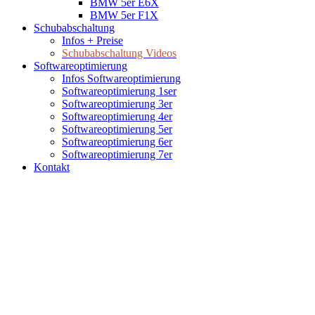
BMW 5er E6X
BMW 5er F1X
Schubabschaltung
Infos + Preise
Schubabschaltung Videos
Softwareoptimierung
Infos Softwareoptimierung
Softwareoptimierung 1ser
Softwareoptimierung 3er
Softwareoptimierung 4er
Softwareoptimierung 5er
Softwareoptimierung 6er
Softwareoptimierung 7er
Kontakt