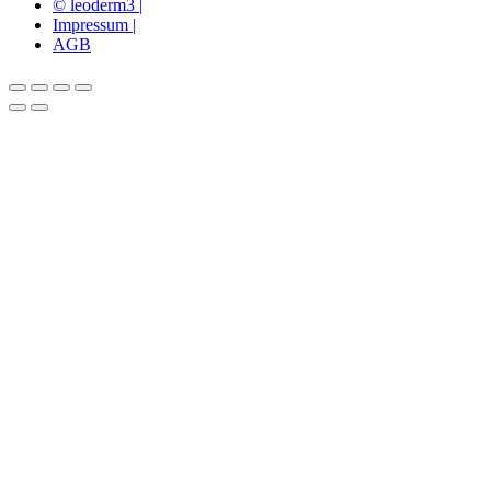
© leoderm3 |
Impressum |
AGB