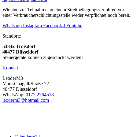
Wir sind zur Teilnahme an einem Streitbeilegungsverfahren vor
einer Verbraucherschlichtungsstelle weder verpflichtet noch bereit.
Whatsapp
Instagram
Facebook-f
Youtube
Standorte
53842 Troisdorf
40477 Düsseldorf
Steuergeräte können zugeschickt werden!
Kontakt
LeoderM3
Marc-Chagall-Straße 72
40477 Düsseldorf
WhatsApp:
0177 2764518
leoderm3@hotmail.com
© leoderm3 |