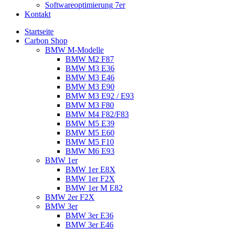
Softwareoptimierung 7er
Kontakt
Startseite
Carbon Shop
BMW M-Modelle
BMW M2 F87
BMW M3 E36
BMW M3 E46
BMW M3 E90
BMW M3 E92 / E93
BMW M3 F80
BMW M4 F82/F83
BMW M5 E39
BMW M5 E60
BMW M5 F10
BMW M6 E93
BMW 1er
BMW 1er E8X
BMW 1er F2X
BMW 1er M E82
BMW 2er F2X
BMW 3er
BMW 3er E36
BMW 3er E46