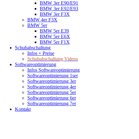
BMW 3er E90/E91
BMW 3er E92/E93
BMW 3er F3X
BMW 4er F3X
BMW 5er
BMW 5er E39
BMW 5er E6X
BMW 5er F1X
Schubabschaltung
Infos + Preise
Schubabschaltung Videos
Softwareoptimierung
Infos Softwareoptimierung
Softwareoptimierung 1ser
Softwareoptimierung 3er
Softwareoptimierung 4er
Softwareoptimierung 5er
Softwareoptimierung 6er
Softwareoptimierung 7er
Kontakt