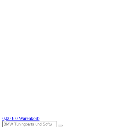
0,00
€
0
Warenkorb
Suche
nach: