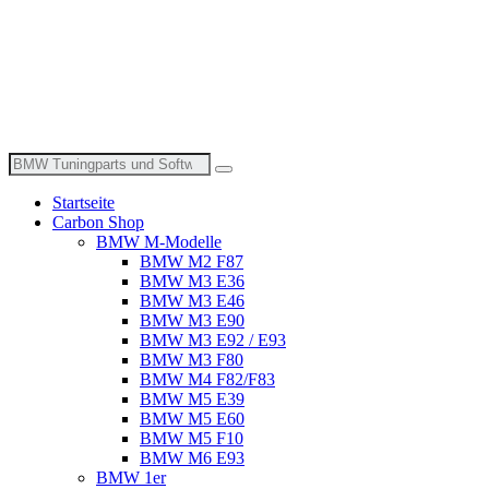
Suche
nach:
Startseite
Carbon Shop
BMW M-Modelle
BMW M2 F87
BMW M3 E36
BMW M3 E46
BMW M3 E90
BMW M3 E92 / E93
BMW M3 F80
BMW M4 F82/F83
BMW M5 E39
BMW M5 E60
BMW M5 F10
BMW M6 E93
BMW 1er