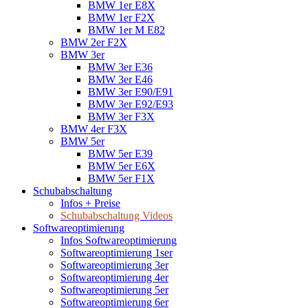
BMW 1er E8X
BMW 1er F2X
BMW 1er M E82
BMW 2er F2X
BMW 3er
BMW 3er E36
BMW 3er E46
BMW 3er E90/E91
BMW 3er E92/E93
BMW 3er F3X
BMW 4er F3X
BMW 5er
BMW 5er E39
BMW 5er E6X
BMW 5er F1X
Schubabschaltung
Infos + Preise
Schubabschaltung Videos
Softwareoptimierung
Infos Softwareoptimierung
Softwareoptimierung 1ser
Softwareoptimierung 3er
Softwareoptimierung 4er
Softwareoptimierung 5er
Softwareoptimierung 6er