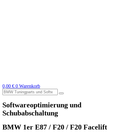
0,00
€
0
Warenkorb
Suche
nach:
Softwareoptimierung und
Schubabschaltung
BMW 1er E87 / F20 / F20 Facelift