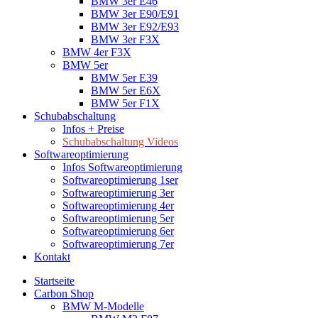
BMW 3er E46
BMW 3er E90/E91
BMW 3er E92/E93
BMW 3er F3X
BMW 4er F3X
BMW 5er
BMW 5er E39
BMW 5er E6X
BMW 5er F1X
Schubabschaltung
Infos + Preise
Schubabschaltung Videos
Softwareoptimierung
Infos Softwareoptimierung
Softwareoptimierung 1ser
Softwareoptimierung 3er
Softwareoptimierung 4er
Softwareoptimierung 5er
Softwareoptimierung 6er
Softwareoptimierung 7er
Kontakt
Startseite
Carbon Shop
BMW M-Modelle