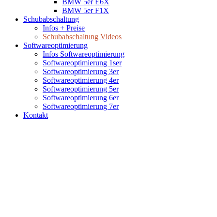
BMW 5er E6X
BMW 5er F1X
Schubabschaltung
Infos + Preise
Schubabschaltung Videos
Softwareoptimierung
Infos Softwareoptimierung
Softwareoptimierung 1ser
Softwareoptimierung 3er
Softwareoptimierung 4er
Softwareoptimierung 5er
Softwareoptimierung 6er
Softwareoptimierung 7er
Kontakt