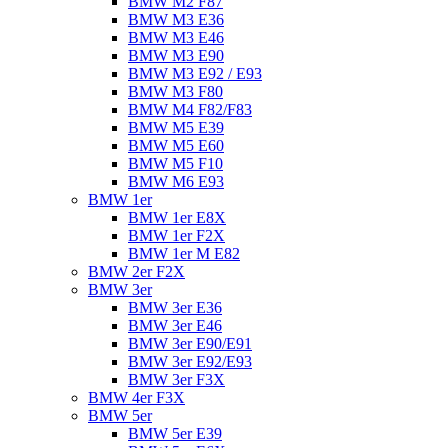
BMW M2 F87
BMW M3 E36
BMW M3 E46
BMW M3 E90
BMW M3 E92 / E93
BMW M3 F80
BMW M4 F82/F83
BMW M5 E39
BMW M5 E60
BMW M5 F10
BMW M6 E93
BMW 1er
BMW 1er E8X
BMW 1er F2X
BMW 1er M E82
BMW 2er F2X
BMW 3er
BMW 3er E36
BMW 3er E46
BMW 3er E90/E91
BMW 3er E92/E93
BMW 3er F3X
BMW 4er F3X
BMW 5er
BMW 5er E39