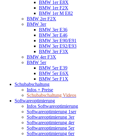
BMW 1er E8X
BMW 1er F2X
BMW 1er M E82
BMW 2er F2X
BMW 3er
BMW 3er E36
BMW 3er E46
BMW 3er E90/E91
BMW 3er E92/E93
BMW 3er F3X
BMW 4er F3X
BMW 5er
BMW 5er E39
BMW 5er E6X
BMW 5er F1X
Schubabschaltung
Infos + Preise
Schubabschaltung Videos
Softwareoptimierung
Infos Softwareoptimierung
Softwareoptimierung 1ser
Softwareoptimierung 3er
Softwareoptimierung 4er
Softwareoptimierung 5er
Softwareoptimierung 6er