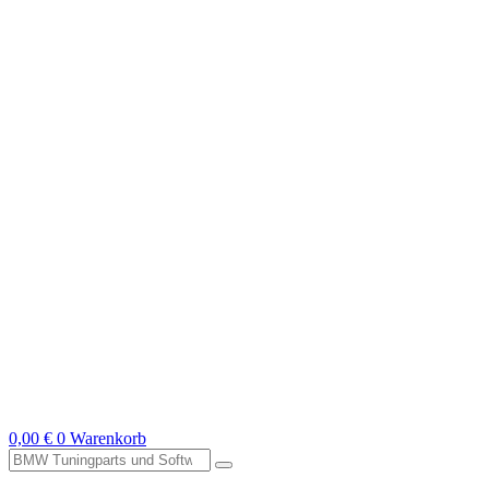
0,00
€
0
Warenkorb
Suche
nach: