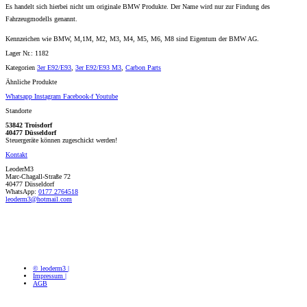
Es handelt sich hierbei nicht um originale BMW Produkte. Der Name wird nur zur Findung des
Fahrzeugmodells genannt.
Kennzeichen wie BMW, M,1M, M2, M3, M4, M5, M6, M8 sind Eigentum der BMW AG.
Lager Nr.: 1182
Kategorien
3er E92/E93
,
3er E92/E93 M3
,
Carbon Parts
Ähnliche Produkte
Whatsapp
Instagram
Facebook-f
Youtube
Standorte
53842 Troisdorf
40477 Düsseldorf
Steuergeräte können zugeschickt werden!
Kontakt
LeoderM3
Marc-Chagall-Straße 72
40477 Düsseldorf
WhatsApp:
0177 2764518
leoderm3@hotmail.com
© leoderm3 |
Impressum |
AGB