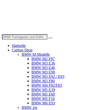
Suche
nach:
Startseite
Carbon Shop
BMW M-Modelle
BMW M2 F87
BMW M3 E36
BMW M3 E46
BMW M3 E90
BMW M3 E92 / E93
BMW M3 F80
BMW M4 F82/F83
BMW M5 E39
BMW M5 E60
BMW M5 F10
BMW M6 E93
BMW 1er