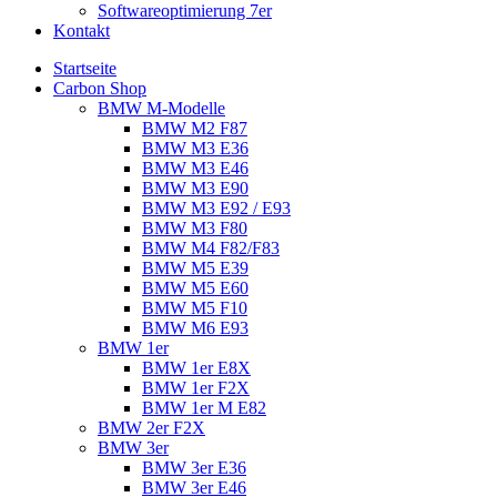
Softwareoptimierung 7er
Kontakt
Startseite
Carbon Shop
BMW M-Modelle
BMW M2 F87
BMW M3 E36
BMW M3 E46
BMW M3 E90
BMW M3 E92 / E93
BMW M3 F80
BMW M4 F82/F83
BMW M5 E39
BMW M5 E60
BMW M5 F10
BMW M6 E93
BMW 1er
BMW 1er E8X
BMW 1er F2X
BMW 1er M E82
BMW 2er F2X
BMW 3er
BMW 3er E36
BMW 3er E46