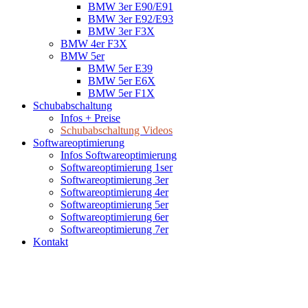
BMW 3er E90/E91
BMW 3er E92/E93
BMW 3er F3X
BMW 4er F3X
BMW 5er
BMW 5er E39
BMW 5er E6X
BMW 5er F1X
Schubabschaltung
Infos + Preise
Schubabschaltung Videos
Softwareoptimierung
Infos Softwareoptimierung
Softwareoptimierung 1ser
Softwareoptimierung 3er
Softwareoptimierung 4er
Softwareoptimierung 5er
Softwareoptimierung 6er
Softwareoptimierung 7er
Kontakt