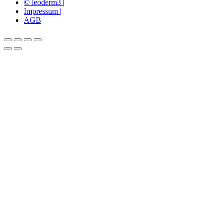
© leoderm3 |
Impressum |
AGB