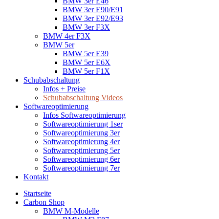
BMW 3er E46
BMW 3er E90/E91
BMW 3er E92/E93
BMW 3er F3X
BMW 4er F3X
BMW 5er
BMW 5er E39
BMW 5er E6X
BMW 5er F1X
Schubabschaltung
Infos + Preise
Schubabschaltung Videos
Softwareoptimierung
Infos Softwareoptimierung
Softwareoptimierung 1ser
Softwareoptimierung 3er
Softwareoptimierung 4er
Softwareoptimierung 5er
Softwareoptimierung 6er
Softwareoptimierung 7er
Kontakt
Startseite
Carbon Shop
BMW M-Modelle