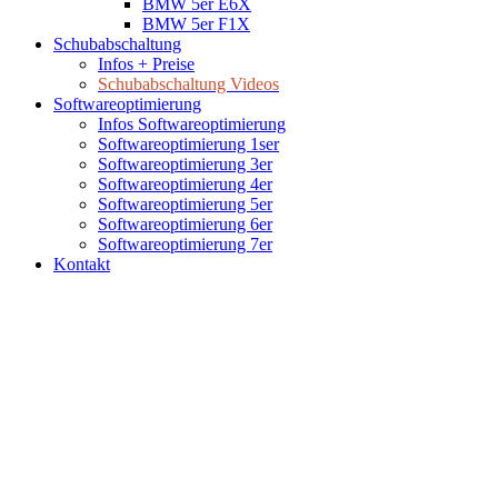
BMW 5er E6X
BMW 5er F1X
Schubabschaltung
Infos + Preise
Schubabschaltung Videos
Softwareoptimierung
Infos Softwareoptimierung
Softwareoptimierung 1ser
Softwareoptimierung 3er
Softwareoptimierung 4er
Softwareoptimierung 5er
Softwareoptimierung 6er
Softwareoptimierung 7er
Kontakt