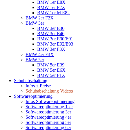
BMW 1er E8X
BMW 1er F2X
BMW 1er M E82
BMW 2er F2X
BMW 3er
BMW 3er E36
BMW 3er E46
BMW 3er E90/E91
BMW 3er E92/E93
BMW 3er F3X
BMW 4er F3X
BMW 5er
BMW 5er E39
BMW 5er E6X
BMW 5er F1X
Schubabschaltung
Infos + Preise
Schubabschaltung Videos
Softwareoptimierung
Infos Softwareoptimierung
Softwareoptimierung 1ser
Softwareoptimierung 3er
Softwareoptimierung 4er
Softwareoptimierung 5er
Softwareoptimierung 6er