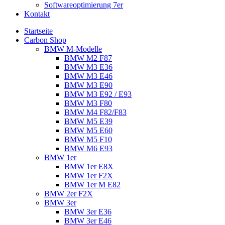
Softwareoptimierung 7er
Kontakt
Startseite
Carbon Shop
BMW M-Modelle
BMW M2 F87
BMW M3 E36
BMW M3 E46
BMW M3 E90
BMW M3 E92 / E93
BMW M3 F80
BMW M4 F82/F83
BMW M5 E39
BMW M5 E60
BMW M5 F10
BMW M6 E93
BMW 1er
BMW 1er E8X
BMW 1er F2X
BMW 1er M E82
BMW 2er F2X
BMW 3er
BMW 3er E36
BMW 3er E46