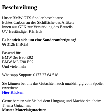
Beschreibung
Unser BMW GTS Spoiler besteht aus:
Echtes Carbon an der Sichtfläche des Artikels
Innen aus GFK zur Verstärkung des Bauteils
UV-Beständiger Klarlack
Es handelt sich um eine Sonderanfertigung!
§§ 312b ff BGB
Passend für:
BMW 3er E90 E92
BMW M3 E90 E92
Und viele mehr
Whatsapp Support: 0177 27 64 518
Sie können bei uns das Gutachten auch unabhängig vom Spoiler
erwerben:
Hier Klicken
Gerne beraten wir Sie bei dem Umgang und Machbarkeit beim
Thema Gutachten.
Muster Materialgutachten