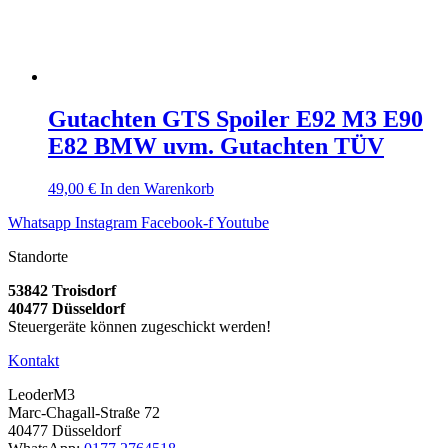
Gutachten GTS Spoiler E92 M3 E90
E82 BMW uvm. Gutachten TÜV
49,00
€
In den Warenkorb
Whatsapp
Instagram
Facebook-f
Youtube
Standorte
53842 Troisdorf
40477 Düsseldorf
Steuergeräte können zugeschickt werden!
Kontakt
LeoderM3
Marc-Chagall-Straße 72
40477 Düsseldorf