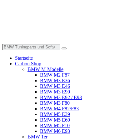
Suche
nach:
Startseite
Carbon Shop
BMW M-Modelle
BMW M2 F87
BMW M3 E36
BMW M3 E46
BMW M3 E90
BMW M3 E92 / E93
BMW M3 F80
BMW M4 F82/F83
BMW M5 E39
BMW M5 E60
BMW M5 F10
BMW M6 E93
BMW 1er