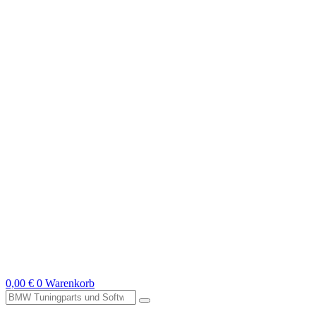
0,00
€
0
Warenkorb
Suche
nach: