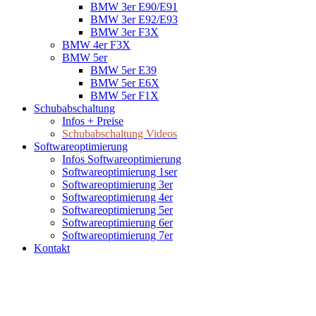
BMW 3er E90/E91
BMW 3er E92/E93
BMW 3er F3X
BMW 4er F3X
BMW 5er
BMW 5er E39
BMW 5er E6X
BMW 5er F1X
Schubabschaltung
Infos + Preise
Schubabschaltung Videos
Softwareoptimierung
Infos Softwareoptimierung
Softwareoptimierung 1ser
Softwareoptimierung 3er
Softwareoptimierung 4er
Softwareoptimierung 5er
Softwareoptimierung 6er
Softwareoptimierung 7er
Kontakt