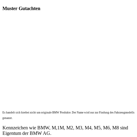
Muster Gutachten
Es handelt sich hierbei nicht um originale BMW Produkte. Der Name wird nur zur Findung des Fahrzeugmodells
genannt.
Kennzeichen wie BMW, M,1M, M2, M3, M4, M5, M6, M8 sind
Eigentum der BMW AG.