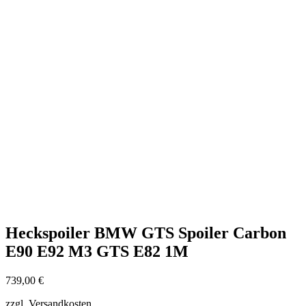
Heckspoiler BMW GTS Spoiler Carbon
E90 E92 M3 GTS E82 1M
739,00
€
zzgl. Versandkosten